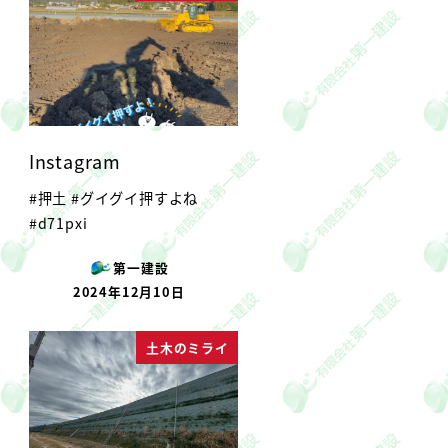
Instagram
#押土 #グイグイ押すよね
#d71pxi
第一建設
2024年12月10日
投稿日
土木のミライ