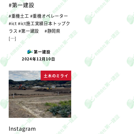
#第一建設
#重機土工 #重機オペレーター
#ict #ict施工実績日本トップク
ラス #第一建設 #静岡県
[…]
第一建設
2024年12月10日
投稿日
土木のミライ
Instagram