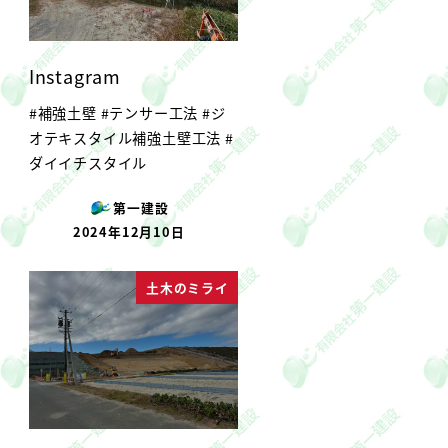
Instagram
#補強土壁 #テンサー工法 #ジ
オテキスタイル補強土壁工法 #
ダイイチスタイル
第一建設
2024年12月10日
投稿日
土木のミライ