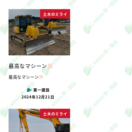
投稿日
土木のミライ
最高なマシーン
最高なマシーン
第一建設
2024年12月21日
投稿日
土木のミライ