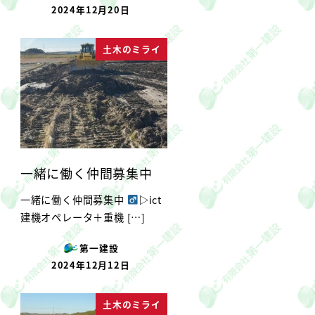
2024年12月20日
投稿日
土木のミライ
一緒に働く仲間募集中
一緒に働く仲間募集中 ‍
▷︎ict
建機オペレータ＋重機 […]
第一建設
2024年12月12日
投稿日
土木のミライ