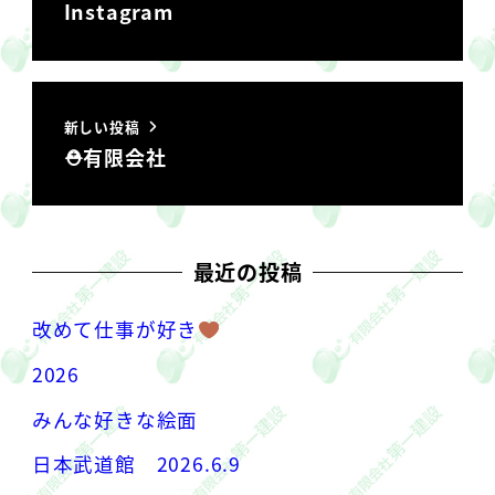
Instagram
新しい投稿
⛑有限会社
最近の投稿
改めて仕事が好き
2026
みんな好きな絵面
日本武道館 2026.6.9