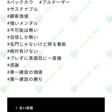
#バックホウ #ブルドーザー
#サステナブル
#顧客価値
#強いメンタル
#不可能は無い
#自信しか無い
#名門じゃないけど誇る看板
#絶対負けない
#ブレずに真面目に一直線
#感謝
#第一建設の価値
#第一建設の勝ち
古い投稿