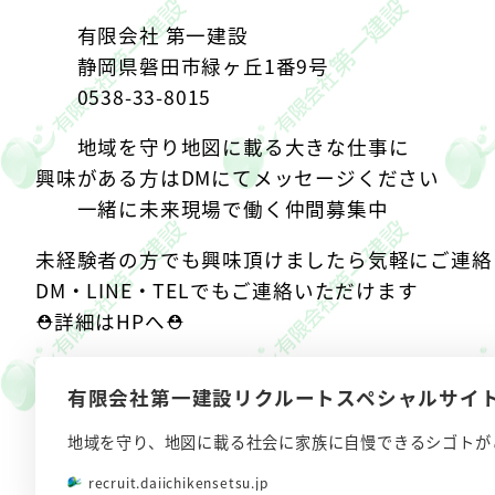
有限会社 第一建設
静岡県磐田市緑ヶ丘1番9号
0538-33-8015
地域を守り地図に載る大きな仕事に
興味がある方はDMにてメッセージください
︎一緒に未来現場で働く仲間募集中︎
未経験者の方でも興味頂けましたら気軽にご連絡
DM・LINE・TELでもご連絡いただけます
⛑詳細はHPへ⛑
有限会社第一建設リクルートスペシャルサイ
地域を守り、地図に載る社会に家族に自慢できるシゴトが
recruit.daiichikensetsu.jp