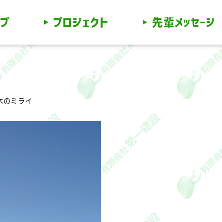
リー
木のミライ