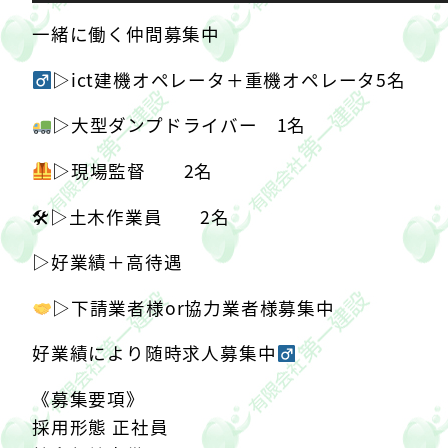
一緒に働く仲間募集中
▷︎ict建機オペレータ＋重機オペレータ5名
▷︎大型ダンプドライバー 1名
▷︎現場監督 2名
🛠▷︎土木作業員 2名
▷︎好業績＋高待遇︎
▷︎下請業者様or協力業者様募集中︎
️
好業績により随時求人募集中‍
《募集要項》
採用形態 正社員