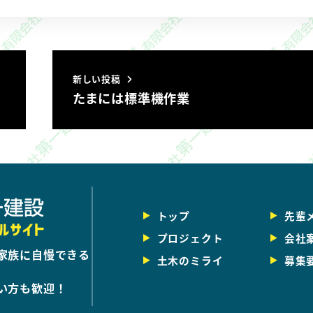
新しい投稿
たまには標準機作業
トップ
先輩
プロジェクト
会社
家族に自慢できる
土木のミライ
募集
い方も歓迎！