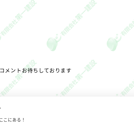
コメントお待ちしております️
ト
ここにある！