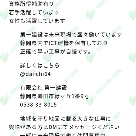
資格所得補助有り
︎若手活躍しています
︎女性も活躍しています
第一建設は未来現場で盛々働いています
静岡県内でICT建機を保有しており
正確で早い工事が自慢です。
詳しくはこちら
@daiichi64
有限会社 第一建設
静岡県磐田市緑ヶ丘1番9号
0538-33-8015
地域を守り地図に載る大きな仕事に
興味がある方はDMにてメッセージください
︎一緒に未来現場で働く仲間募集中︎