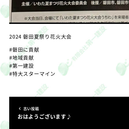
2024 磐田夏祭り花火大会
#磐田に貢献
#地域貢献
#第一建設
#特大スターマイン
古い投稿
おはようございます♪