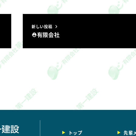
新しい投稿
⛑有限会社
トップ
先輩