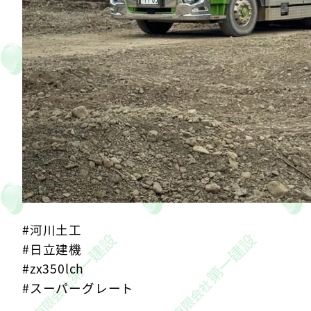
#河川土工
#日立建機
#zx350lch
#スーパーグレート