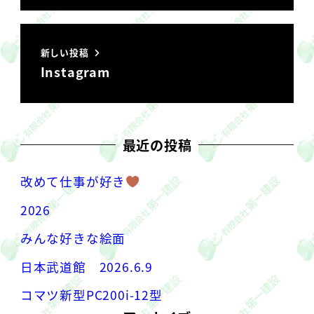
新しい投稿
Instagram
最近の投稿
改めて仕事が好き
2026
みんな好きな絵面
日本武道館 2026.6.9
コマツ新型PC200i-12型