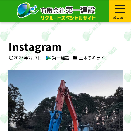
メ
イ
ン
コ
メニュー
ン
テ
ン
ツ
へ
Instagram
移
動
カテゴリー
2025年2月7日
第一建設
土木のミライ
投稿日
著
者