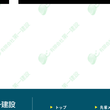
トップ
先輩