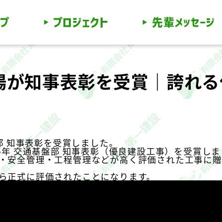
場が知事表彰を受賞｜誇れる
部 知事表彰を受賞しました。
25年 交通基盤部 知事表彰（優良建設工事）
を受賞しま
・安全管理・工程管理などが高く評価された工事に贈
ら正式に評価されたことになります。