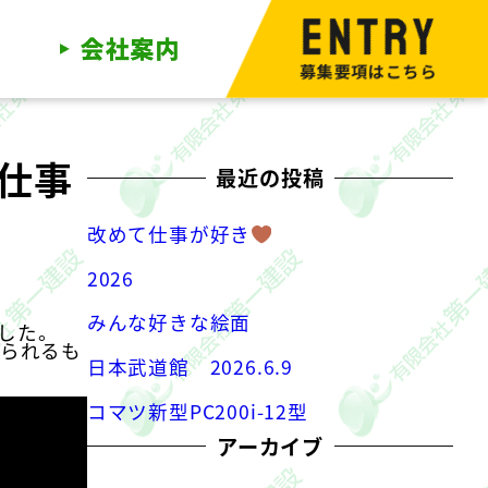
募集要項はこちら
仕事
最近の投稿
改めて仕事が好き
2026
みんな好きな絵面
した。
られるも
日本武道館 2026.6.9
コマツ新型PC200i-12型
アーカイブ