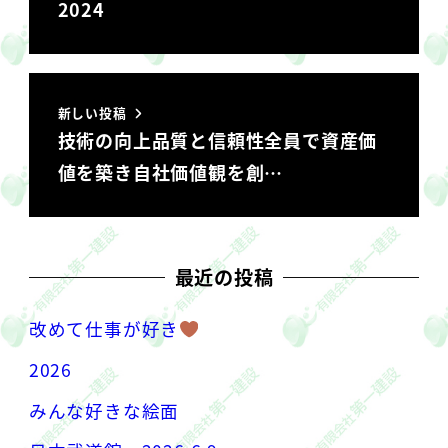
2024
新しい投稿
技術の向上︎品質と信頼性︎全員で資産価
値を築き自社価値観を創…
最近の投稿
改めて仕事が好き
2026
みんな好きな絵面